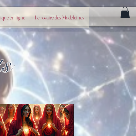
ique en ligne
Le rosaire des Madeleines
ts