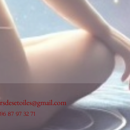
ersdesetoiles@gmail.com
0)6 87 97 32 71