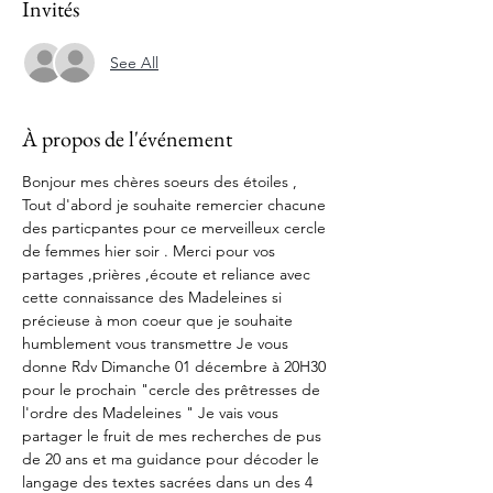
Invités
See All
À propos de l'événement
Bonjour mes chères soeurs des étoiles , 
Tout d'abord je souhaite remercier chacune 
des particpantes pour ce merveilleux cercle 
de femmes hier soir . Merci pour vos 
partages ,prières ,écoute et reliance avec 
cette connaissance des Madeleines si 
précieuse à mon coeur que je souhaite 
humblement vous transmettre Je vous 
donne Rdv Dimanche 01 décembre à 20H30 
pour le prochain "cercle des prêtresses de 
l'ordre des Madeleines " Je vais vous 
partager le fruit de mes recherches de pus 
de 20 ans et ma guidance pour décoder le 
langage des textes sacrées dans un des 4 