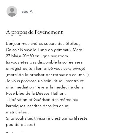
See All
À propos de l'événement
Bonjour mes chères soeurs des étoiles ,
Ce soir Nouvelle Lune en gémeaux Mardi 
27 Mai à 20H30 en ligne sur zoom 
(si vous êtes pas disponible la soirée sera 
enregistrée ,un lien privé vous sera envoyé 
,merci de le préciser par retour de ce  mail )
Je vous propose un soin ,rituel ,mantra et 
une  médiation  relié à  la médecine de la 
Rose bleu de la Déesse Hathor .
- Libération et Guérison des mémoires 
karmiques inscrites dans les eaux 
matricielles .
Si tu souhaites t'inscrire c'est par ici (il reste 
peu de places )