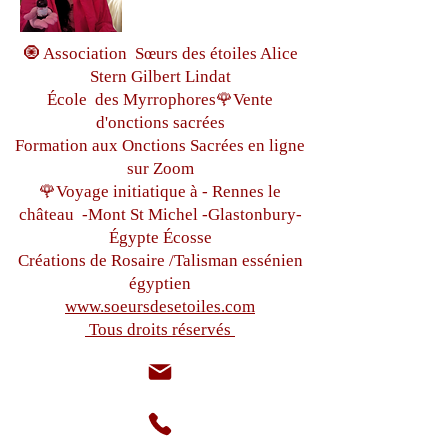
🧿 Association Sœurs des étoiles Alice
Stern Gilbert Lindat
École des Myrrophores🌹Vente
d'onctions sacrées
Formation aux Onctions Sacrées
en ligne
sur Zoom
🌹Voyage initiatique à - Rennes le
château
-Mont St Michel -
Glastonbury-
Égypte
Écosse
Créations de Rosaire /Talisman essénien
égyptien
www.soeursdesetoiles.com
Tous droits réservés