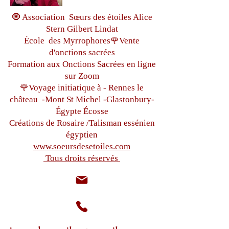
🧿 Association Sœurs des étoiles Alice
Stern Gilbert Lindat
École des Myrrophores🌹Vente
d'onctions sacrées
Formation aux Onctions Sacrées
en ligne
sur Zoom
🌹Voyage initiatique à - Rennes le
château
-Mont St Michel -
Glastonbury-
Égypte
Écosse
Créations de Rosaire /Talisman essénien
égyptien
www.soeursdesetoiles.com
Tous droits réservés