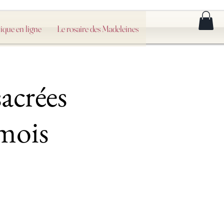
ique en ligne
Le rosaire des Madeleines
acrées
mois