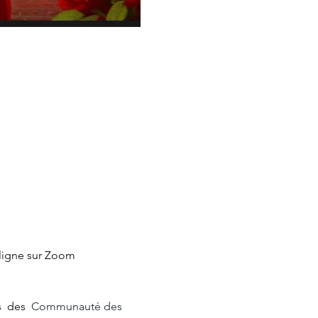
ligne sur Zoom 
  des  
Communauté des 