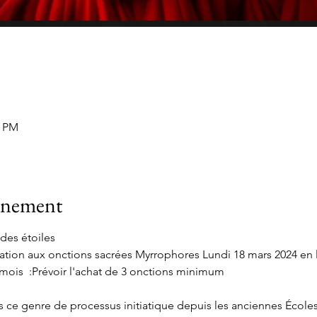
0 PM
vénement
des étoiles 
mation aux onctions sacrées Myrrophores Lundi 18 mars 2024 en 
ois  :Prévoir l'achat de 3 onctions minimum
s ce genre de processus initiatique depuis les anciennes Écoles