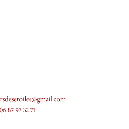
ersdesetoiles@gmail.com
0)6 87 97 32 71