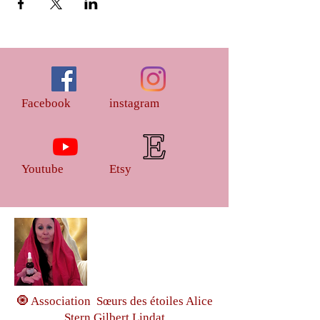
Facebook
instagram
Youtube
Etsy
🧿 Association Sœurs des étoiles Alice
Stern Gilbert Lindat