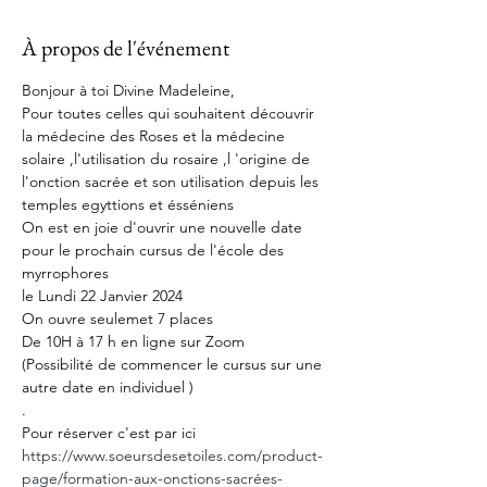
À propos de l'événement
Bonjour à toi Divine Madeleine,
Pour toutes celles qui souhaitent découvrir 
la médecine des Roses et la médecine 
solaire ,l'utilisation du rosaire ,l 'origine de 
l'onction sacrée et son utilisation depuis les 
temples egyttions et ésséniens

On est en joie d'ouvrir une nouvelle date 
pour le prochain cursus de l'école des 
myrrophores
le Lundi 22 Janvier 2024

On ouvre seulemet 7 places

De 10H à 17 h en ligne sur Zoom

(Possibilité de commencer le cursus sur une 
autre date en individuel )

.

Pour réserver c'est par ici 
https://www.soeursdesetoiles.com/product-
page/formation-aux-onctions-sacrées-