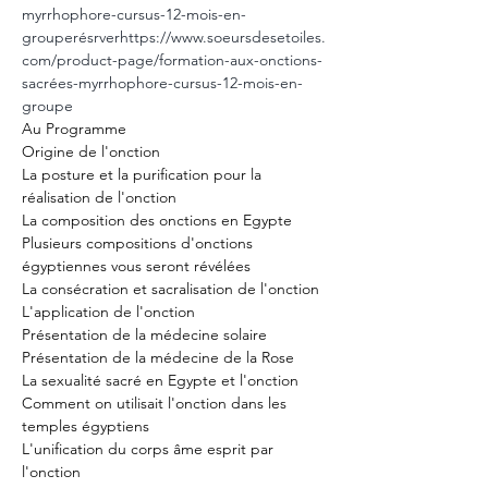
myrrhophore-cursus-12-mois-en-
grouperésrver
https://www.soeursdesetoiles.
com/product-page/formation-aux-onctions-
sacrées-myrrhophore-cursus-12-mois-en-
groupe
Au Programme

Origine de l'onction

La posture et la purification pour la 
réalisation de l'onction

La composition des onctions en Egypte

Plusieurs compositions d'onctions 
égyptiennes vous seront révélées

La consécration et sacralisation de l'onction

L'application de l'onction

Présentation de la médecine solaire

Présentation de la médecine de la Rose

La sexualité sacré en Egypte et l'onction

Comment on utilisait l'onction dans les 
temples égyptiens

L'unification du corps âme esprit par 
l'onction
