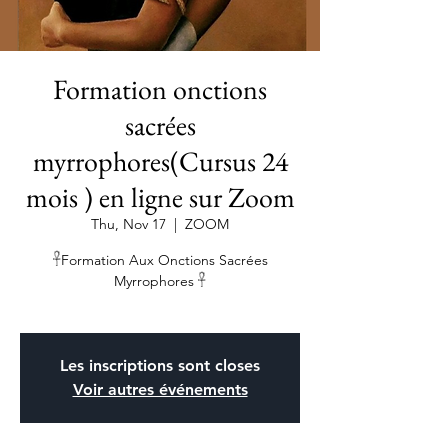
Formation onctions
sacrées
myrrophores(Cursus 24
mois ) en ligne sur Zoom
Thu, Nov 17
  |  
ZOOM
𓋹Formation Aux Onctions Sacrées
Myrrophores 𓋹
Les inscriptions sont closes
Voir autres événements