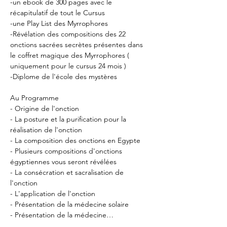
-un ebook de 300 pages avec le 
récapitulatif de tout le Cursus

-une Play List des Myrrophores

-Révélation des compositions des 22 
onctions sacrées secrètes présentes dans 
le coffret magique des Myrrophores ( 
uniquement pour le cursus 24 mois )

-Diplome de l'école des mystères

Au Programme

- Origine de l'onction

- La posture et la purification pour la 
réalisation de l'onction

- La composition des onctions en Egypte

- Plusieurs compositions d'onctions 
égyptiennes vous seront révélées

- La consécration et sacralisation de 
l'onction

- L'application de l'onction

- Présentation de la médecine solaire

- Présentation de la médecine…