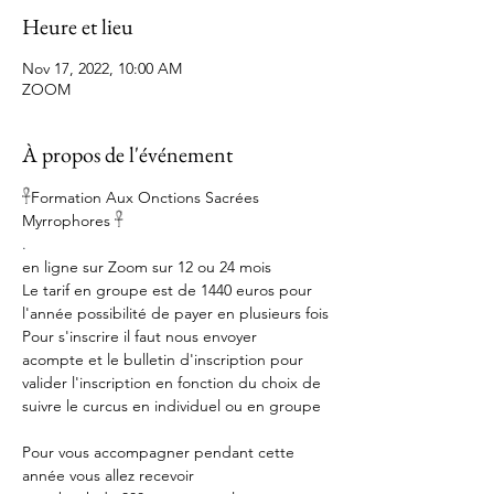
Heure et lieu
Nov 17, 2022, 10:00 AM
ZOOM
À propos de l'événement
𓋹Formation Aux Onctions Sacrées 
.
en ligne sur Zoom sur 12 ou 24 mois
Le tarif en groupe est de 1440 euros pour 
l'année possibilité de payer en plusieurs fois
Pour s'inscrire il faut nous envoyer

acompte et le bulletin d'inscription pour 
valider l'inscription en fonction du choix de 
suivre le curcus en individuel ou en groupe

Pour vous accompagner pendant cette 
année vous allez recevoir
