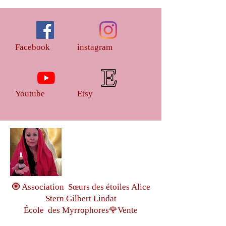
Facebook
instagram
Youtube
Etsy
🧿 Association Sœurs des étoiles Alice
Stern Gilbert Lindat
École des Myrrophores🌹Vente
d'onctions sacrées