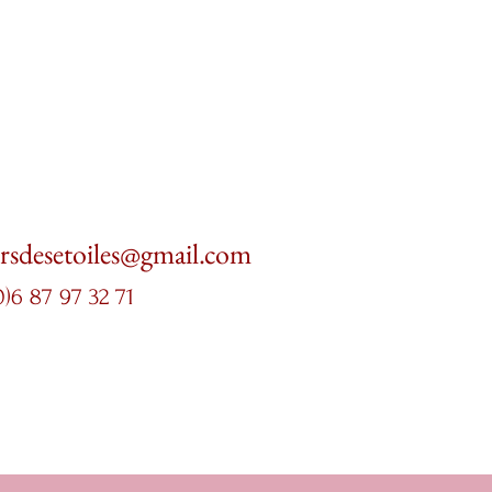
ersdesetoiles@gmail.com
0)6 87 97 32 71