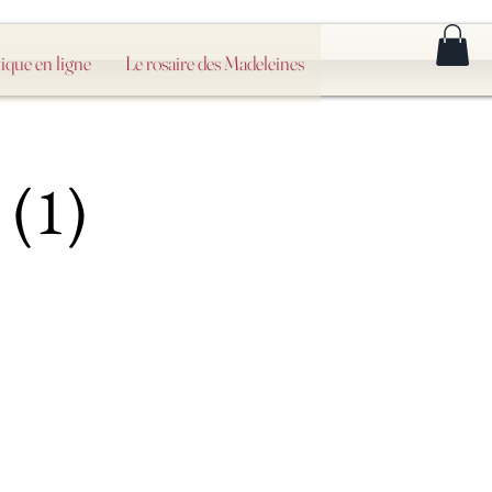
ique en ligne
Le rosaire des Madeleines
 (1)