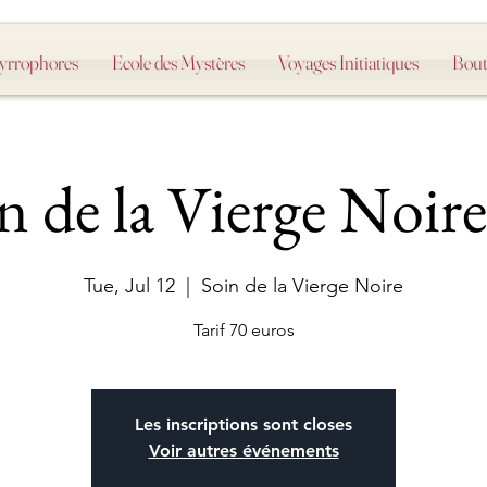
Myrrophores
Ecole des Mystères
Voyages Initiatiques
Bout
n de la Vierge Noire
Tue, Jul 12
  |  
Soin de la Vierge Noire
Tarif 70 euros
Les inscriptions sont closes
Voir autres événements