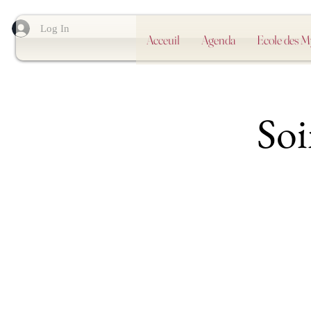
Log In
Acceuil
Agenda
Ecole des 
Soi