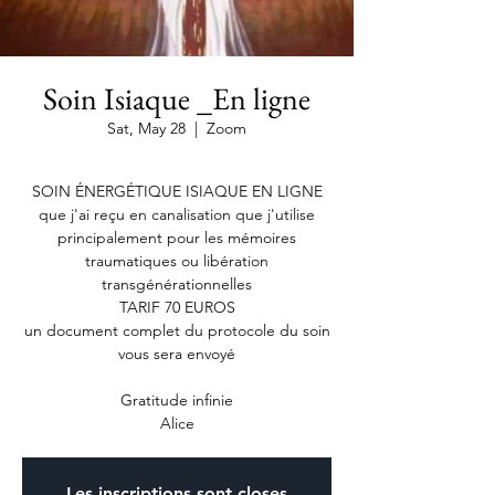
Soin Isiaque _En ligne
Sat, May 28
  |  
Zoom
SOIN ÉNERGÉTIQUE ISIAQUE EN LIGNE
que j'ai reçu en canalisation que j'utilise
principalement pour les mémoires
traumatiques ou libération
transgénérationnelles
TARIF 70 EUROS
un document complet du protocole du soin
vous sera envoyé
Gratitude infinie
Alice
Les inscriptions sont closes