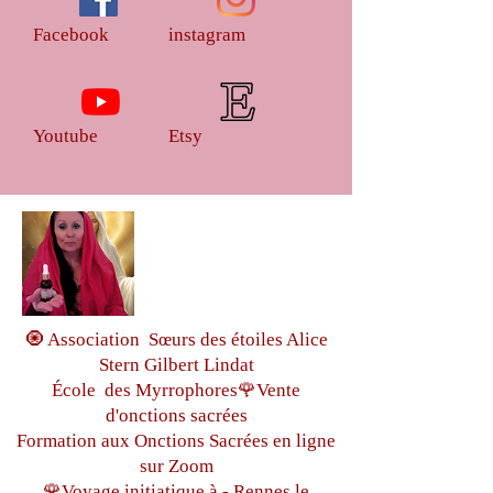
Facebook
instagram
Youtube
Etsy
🧿 Association Sœurs des étoiles Alice
Stern Gilbert Lindat
École des Myrrophores🌹Vente
d'onctions sacrées
Formation aux Onctions Sacrées
en ligne
sur Zoom
🌹Voyage initiatique à - Rennes le