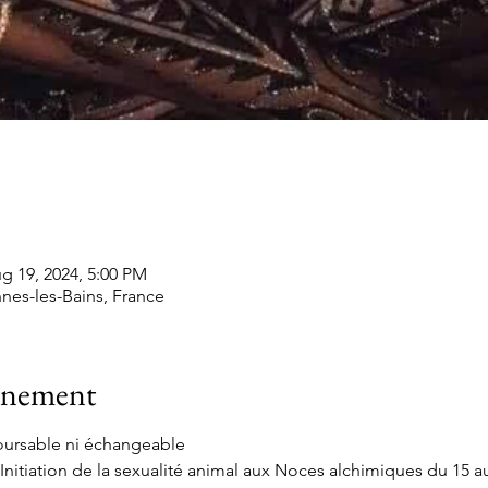
g 19, 2024, 5:00 PM
nes-les-Bains, France
vénement
boursable ni échangeable
Initiation de la sexualité animal aux Noces alchimiques du 15 a