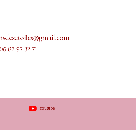
ersdesetoiles@gmail.com
0)6 87 97 32 71
Youtube