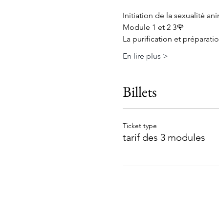
Initiation de la sexualité a
Module 1 et 2 3🌹
La purification et préparati
En lire plus >
Billets
Ticket type
tarif des 3 modules