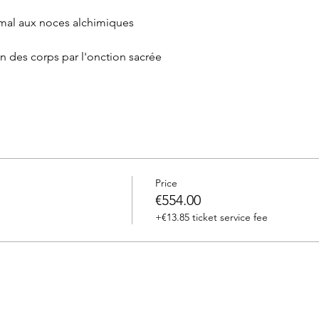
nimal aux noces alchimiques
on des corps par l'onction sacrée
Price
€554.00
+€13.85 ticket service fee