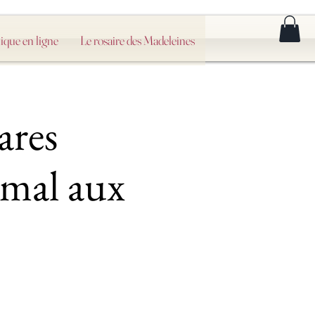
ique en ligne
Le rosaire des Madeleines
ares
nimal aux