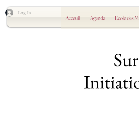
Log In
Acceuil
Agenda
Ecole des 
Sur
Initiati