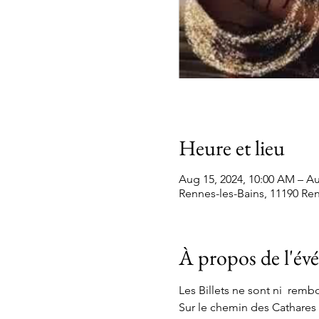
Heure et lieu
Aug 15, 2024, 10:00 AM – Au
Rennes-les-Bains, 11190 Ren
À propos de l'é
Les Billets ne sont ni  rem
Sur le chemin des Cathares 