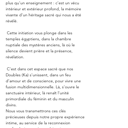
plus qu’un enseignement : c’est un vécu 
intérieur et extérieur profond, la mémoire 
vivante d’un héritage sacré qui nous a été 
révélé.
 Cette initiation vous plonge dans les 
temples égyptiens, dans la chambre 
nuptiale des mystères anciens, là où le 
silence devient prière et la présence, 
révélation.
 C’est dans cet espace sacré que nos 
Doubles (Ka) s’unissent, dans un feu 
d’amour et de conscience, pour vivre une 
fusion multidimensionnelle. Là, s’ouvre le 
sanctuaire intérieur, là renaît l’unité 
primordiale du féminin et du masculin 
divins.
Nous vous transmettrons ces clés 
précieuses depuis notre propre expérience 
intime, au service de la reconnexion 