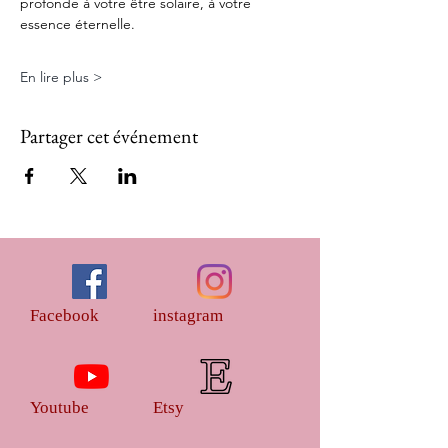
profonde à votre être solaire, à votre 
essence éternelle.
En lire plus >
Partager cet événement
Facebook
instagram
Youtube
Etsy