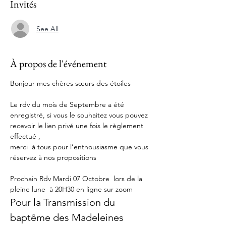
Invités
See All
À propos de l'événement
Bonjour mes chères sœurs des étoiles
Le rdv du mois de Septembre a été 
enregistré, si vous le souhaitez vous pouvez 
recevoir le lien privé une fois le règlement 
effectué ,
merci  à tous pour l’enthousiasme que vous 
réservez à nos propositions 
Prochain Rdv Mardi 07 Octobre  lors de la  
pleine lune  à 20H30 en ligne sur zoom
Pour la Transmission du 
baptême des Madeleines