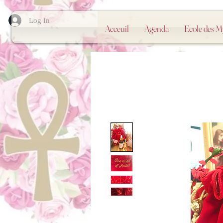
Log In
Acceuil
Agenda
Ecole des 