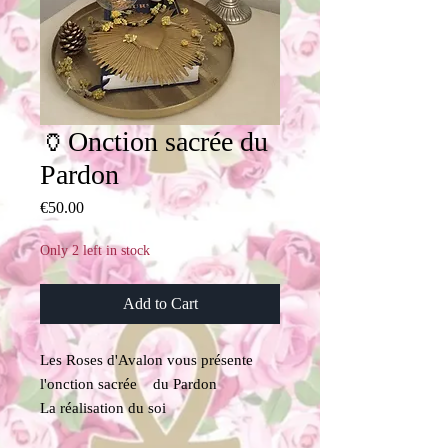
🏺Onction sacrée du
Pardon
Price
€50.00
Only 2 left in stock
Add to Cart
Les Roses d'Avalon vous présente
l'onction sacrée du Pardon
La réalisation du soi
Par les huiles d'Onctions Sacrées