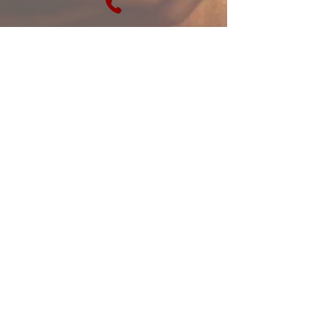
soeursdesetoiles@gmail.com
+33(0)6 87 97 32 71