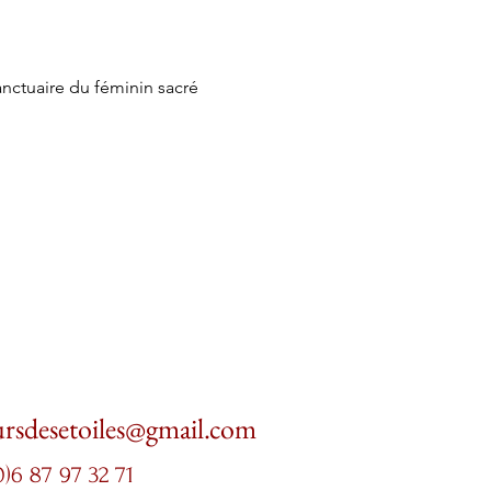
anctuaire du féminin sacré
ursdesetoiles@gmail.com
0)6 87 97 32 71