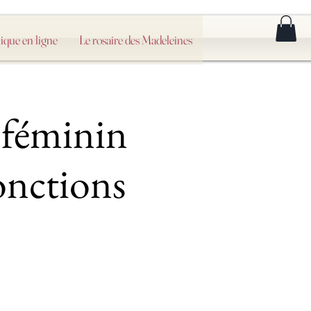
ique en ligne
Le rosaire des Madeleines
t féminin
onctions