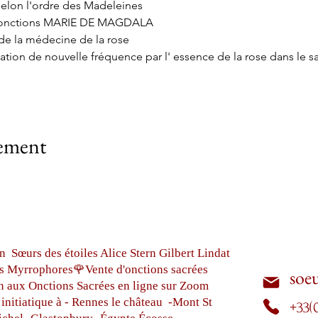
elon l'ordre des Madeleines
es onctions MARIE DE MAGDALA
e la médecine de la rose
vation de nouvelle fréquence par l' essence de la rose dans le s
nement
n Sœurs des étoiles Alice Stern Gilbert Lindat
s Myrrophores🌹Vente d'onctions sacrées
soe
n aux Onctions Sacrées
en ligne sur Zoom
initiatique à - Rennes le château
-Mont St
+33(