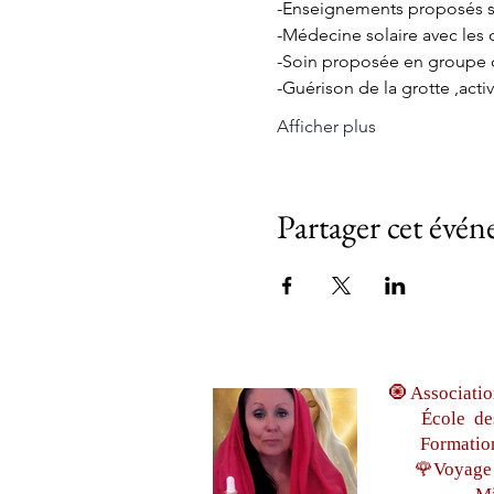
-Enseignements proposés s
-Médecine solaire avec l
-Soin proposée en groupe d
-Guérison de la grotte ,acti
Afficher plus
Partager cet évé
🧿 Associatio
École de
Formatio
🌹Voyage 