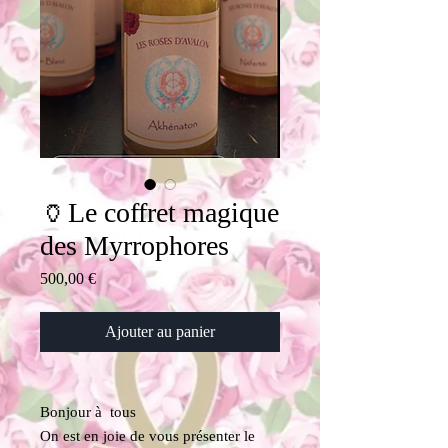
🏺Le coffret magique
des Myrrophores
Prix
500,00 €
Ajouter au panier
Bonjour à tous
On est en joie de vous présenter le