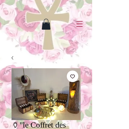
🏺"le Coffret des