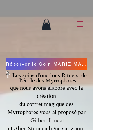
Réserver le Soin MARIE MADELEINE cliquer ici
𓋹
Les soins d'onctions Rituels de
l'école des Myrrophores
que nous avons élaboré avec la
création
du coffret magique des
Myrrophores vous ai proposé par
Gilbert Lindat
et Alice Stern en ligne sur Zoom