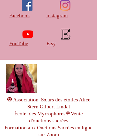
Facebook
instagram
YouTube
Etsy
🧿 Association Sœurs des étoiles Alice
Stern Gilbert Lindat
École des Myrrophores🌹Vente
d'onctions sacrées
Formation aux Onctions Sacrées
en ligne
sur Zoom