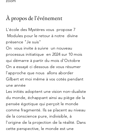
zoom
À propos de l'événement
L'école des Mystères vous  propose 7 
 Modules pour le retour à notre  divine 
présence "Je suis"
On  vous invite à suivre  un nouveau 
processus initiatique  en 2024 sur 10 mois 
qui démarre à partir du mois d'Octobre
On a essayé ci dessous de vous résumer 
l'approche que nous  allons aborder 
Gilbert et moi même à vos cotés pendant 
une année
Les initiés adoptent une vision non-dualiste 
du monde, échappant ainsi au piège de la 
pensée égotique qui perçoit le monde 
comme fragmenté. Ils se placent au niveau 
de la conscience pure, indivisible, à 
l'origine de la projection de la réalité. Dans 
cette perspective, le monde est une 