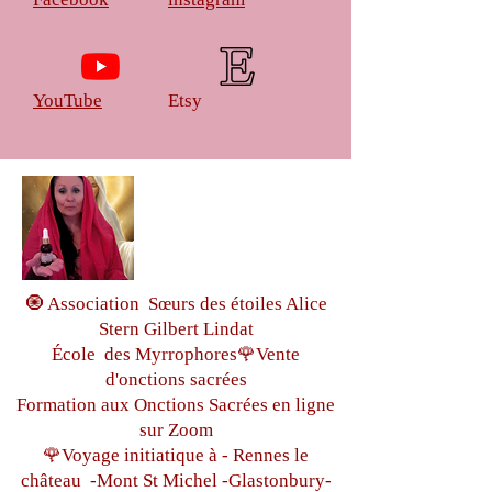
YouTube
Etsy
🧿 Association Sœurs des étoiles Alice
Stern Gilbert Lindat
École des Myrrophores🌹Vente
d'onctions sacrées
Formation aux Onctions Sacrées
en ligne
sur Zoom
🌹Voyage initiatique à - Rennes le
château
-Mont St Michel -
Glastonbury-