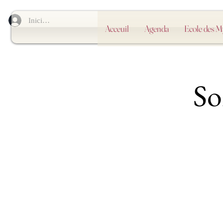
Iniciar sesión
Acceuil
Agenda
Ecole des 
So