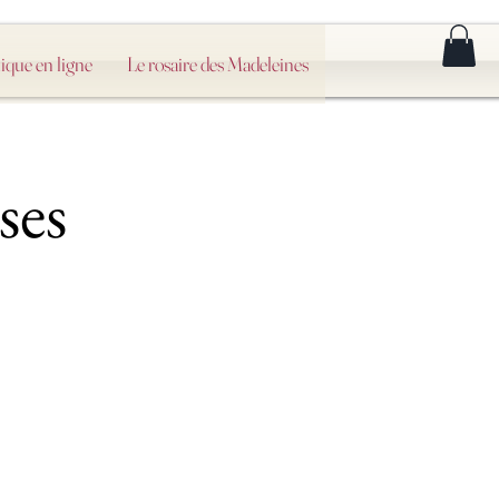
ique en ligne
Le rosaire des Madeleines
ses