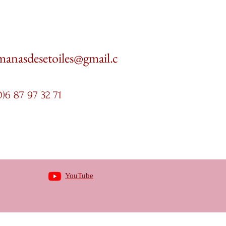
manasdesetoiles@gmail.c
0)6 87 97 32 71
YouTube