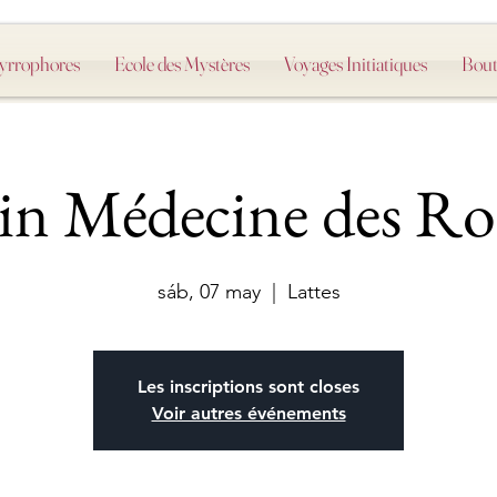
Myrrophores
Ecole des Mystères
Voyages Initiatiques
Bout
in Médecine des Ro
sáb, 07 may
  |  
Lattes
Les inscriptions sont closes
Voir autres événements