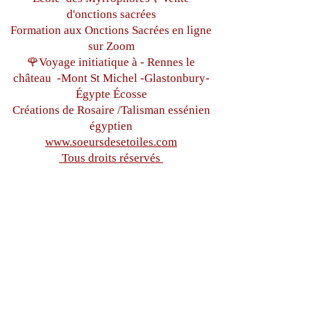
d'onctions sacrées
Formation aux Onctions Sacrées
en ligne
sur Zoom
🌹Voyage initiatique à - Rennes le
château
-Mont St Michel -
Glastonbury-
Égypte
Écosse
Créations de Rosaire /Talisman essénien
égyptien
www.soeursdesetoiles.com
Tous droits réservés
hermanasdesetoiles@gmail.co
m