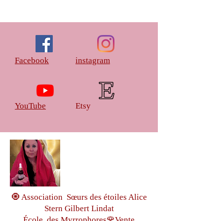
Facebook
instagram
YouTube
Etsy
🧿 Association Sœurs des étoiles Alice
Stern Gilbert Lindat
École des Myrrophores🌹Vente