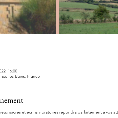
022, 16:00
nes-les-Bains, France
vénement
eux sacrés et écrins vibratoires répondra parfaitement à vos att