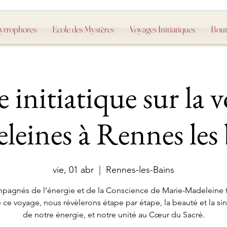
Myrrophores
Ecole des Mystères
Voyages Initiatiques
Bout
 initiatique sur la v
leines à Rennes les 
vie, 01 abr
  |  
Rennes-les-Bains
agnés de l’énergie et de la Conscience de Marie-Madeleine 
 ce voyage, nous révèlerons étape par étape, la beauté et la sin
de notre énergie, et notre unité au Cœur du Sacré.