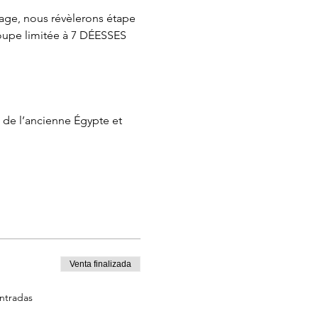
ge, nous révèlerons étape 
roupe limitée à 7 DÉESSES 
de l’ancienne Égypte et 
Venta finalizada
entradas