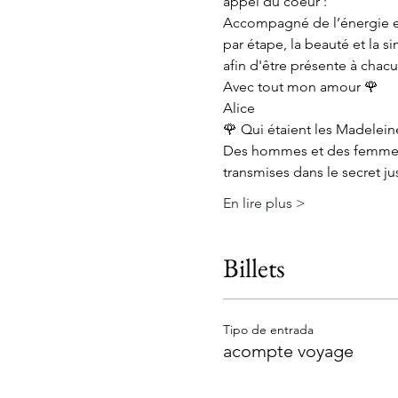
appel du coeur :
Accompagné de l’énergie et
par étape, la beauté et la 
afin d'être présente à chac
Avec tout mon amour 🌹
Alice
🌹 Qui étaient les Madelein
Des hommes et des femmes i
transmises dans le secret ju
En lire plus >
Billets
Tipo de entrada
acompte voyage