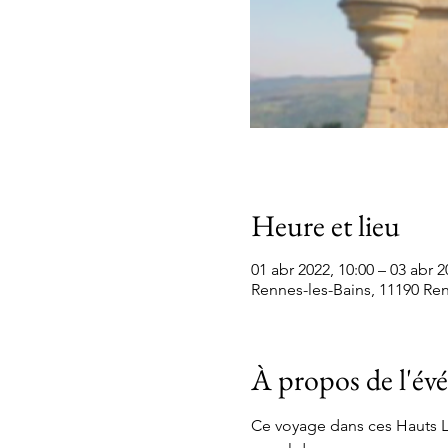
Heure et lieu
01 abr 2022, 10:00 – 03 abr 2
Rennes-les-Bains, 11190 Ren
À propos de l'é
Ce voyage dans ces Hauts Li