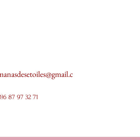
manasdesetoiles@gmail.c
0)6 87 97 32 71