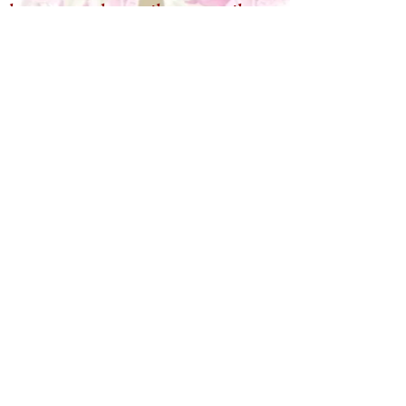
hermanasdesetoiles@gmail.co
m
+33(0)6 87 97 32 71