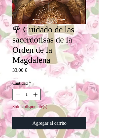
🌹 Cuidado de las
sacerdotisas de la
Orden de la
Magdalena
Precio
33,00 €
Cantidad
*
Solo 2 disponible(s)
Agregar al carrito