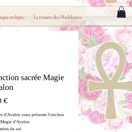
ique en ligne
Le rosaire des Madeleines
ction sacrée Magie
alon
Precio
0 €
s d'Avalon vous présente l'onction
Magie d'Avalon
ation du soi