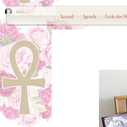
Iniciar sesión
Acceuil
Agenda
Ecole des 